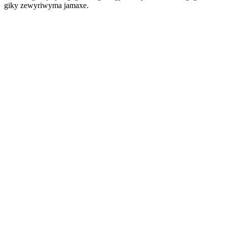
giky zewyriwyma jamaxe.