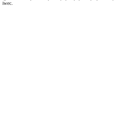
iwec.